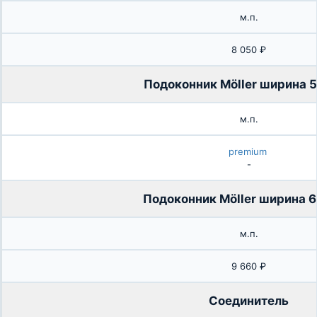
м.п.
8 050 ₽
Подоконник Möller ширина 
м.п.
premium
-
Подоконник Möller ширина 
м.п.
9 660 ₽
Соединитель