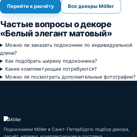
Перейти к расчёту
Все декоры Möller
Частые вопросы о декоре
«Белый элегант матовый»
Можно ли заказать подоконник по индивидуальной
длине?
Как подобрать ширину подоконника?
Какие комплектующие потребуются?
Можно ли посмотреть дополнительные фотографии?
Подоконники Möller в Санкт-Петербурге: подбор декора,
расчёт, нарезка, комплектующие и доставка.