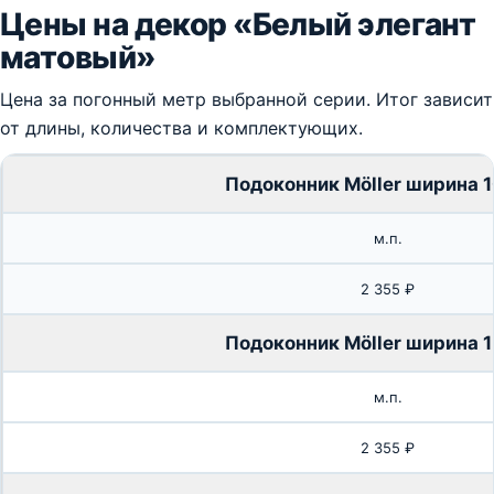
Цены на декор «Белый элегант
матовый»
Цена за погонный метр выбранной серии. Итог зависит
от длины, количества и комплектующих.
Подоконник Möller ширина 
м.п.
2 355 ₽
Подоконник Möller ширина 
м.п.
2 355 ₽